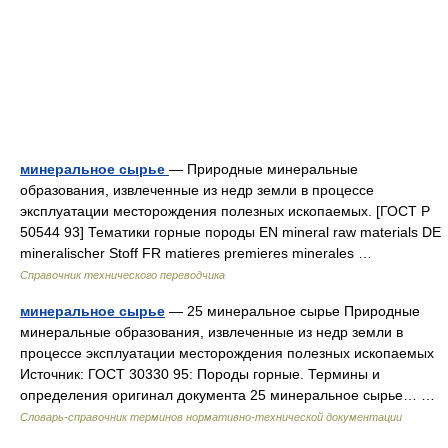
минеральное сырье
— Природные минеральные
образования, извлеченные из недр земли в процессе
эксплуатации месторождения полезных ископаемых. [ГОСТ Р
50544 93] Тематики горные породы EN mineral raw materials DE
mineralischer Stoff FR matieres premieres minerales …
Справочник технического переводчика
минеральное сырье
— 25 минеральное сырье Природные
минеральные образования, извлеченные из недр земли в
процессе эксплуатации месторождения полезных ископаемых
Источник: ГОСТ 30330 95: Породы горные. Термины и
определения оригинал документа 25 минеральное сырье… …
Словарь-справочник терминов нормативно-технической документации