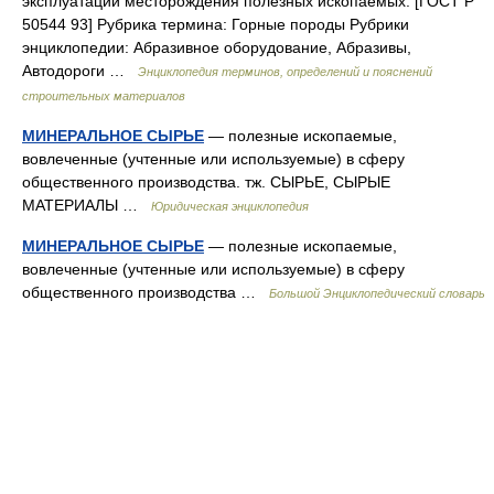
эксплуатации месторождения полезных ископаемых. [ГОСТ Р
50544 93] Рубрика термина: Горные породы Рубрики
энциклопедии: Абразивное оборудование, Абразивы,
Автодороги …
Энциклопедия терминов, определений и пояснений
строительных материалов
МИНЕРАЛЬНОЕ СЫРЬЕ
— полезные ископаемые,
вовлеченные (учтенные или используемые) в сферу
общественного производства. тж. СЫРЬЕ, СЫРЫЕ
МАТЕРИАЛЫ …
Юридическая энциклопедия
МИНЕРАЛЬНОЕ СЫРЬЕ
— полезные ископаемые,
вовлеченные (учтенные или используемые) в сферу
общественного производства …
Большой Энциклопедический словарь