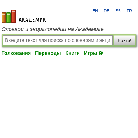
EN
DE
ES
FR
academic.ru
Словари и энциклопедии на Академике
Найти!
Толкования
Переводы
Книги
Игры ⚽