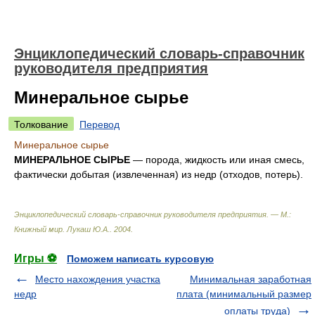
Энциклопедический словарь-справочник
руководителя предприятия
Минеральное сырье
Толкование
Перевод
Минеральное сырье
МИНЕРАЛЬНОЕ СЫРЬЕ
— порода, жидкость или иная смесь,
фактически добытая (извлеченная) из недр (отходов, потерь).
Энциклопедический словарь-справочник руководителя предприятия. — М.:
Книжный мир
.
Лукаш Ю.А.
.
2004
.
Игры ⚽
Поможем написать курсовую
Место нахождения участка
Минимальная заработная
недр
плата (минимальный размер
оплаты труда)