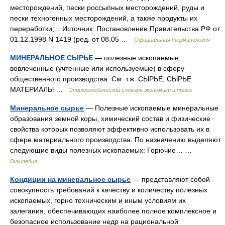
месторождений, пески россыпных месторождений, руды и
пески техногенных месторождений, а также продукты их
переработки;... Источник: Постановление Правительства РФ от
01.12.1998 N 1419 (ред. от 08.05 …
Официальная терминология
МИНЕРАЛЬНОЕ СЫРЬЕ
— полезные ископаемые,
вовлеченные (учтенные или используемые) в сферу
общественного производства. См. т.ж. СЫРЬЕ, СЫРЬЕ
МАТЕРИАЛЫ …
Энциклопедический словарь экономики и права
Минеральное сырье
— Полезные ископаемые минеральные
образования земной коры, химический состав и физические
свойства которых позволяют эффективно использовать их в
сфере материального производства. По назначению выделяют
следующие виды полезных ископаемых: Горючие… …
Википедия
Кондиции на минеральное сырье
— представляют собой
совокупность требований к качеству и количеству полезных
ископаемых, горно техническим и иным условиям их
залегания, обеспечивающих наиболее полное комплексное и
безопасное использование недр на рациональной